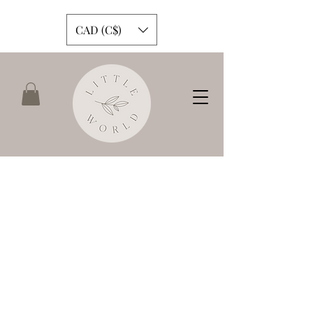
CAD (C$)